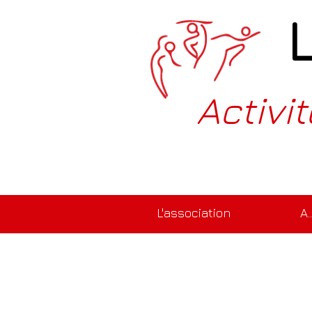
Activi
L'association
A.