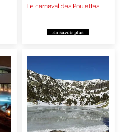
Le carnaval des Poulettes
En savoir plus