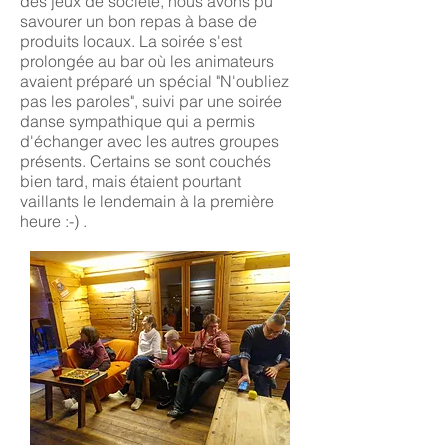
des jeux de société, nous avons pu
savourer un bon repas à base de
produits locaux. La soirée s'est
prolongée au bar où les animateurs
avaient préparé un spécial "N'oubliez
pas les paroles", suivi par une soirée
danse sympathique qui a permis
d'échanger avec les autres groupes
présents. Certains se sont couchés
bien tard, mais étaient pourtant
vaillants le lendemain à la première
heure :-) .