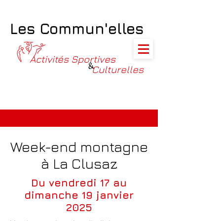
Les Commun'elles
Activités Sportives
&
Culturelles
Week-end montagne
à La Clusaz
Du vendredi 17 au
dimanche 19 janvier
2025